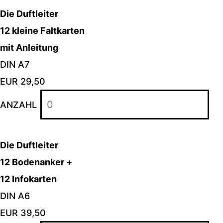
Die Duftleiter
12 kleine Faltkarten
mit Anleitung
DIN A7
EUR 29,50
ANZAHL
Die Duftleiter
12 Bodenanker +
12 Infokarten
DIN A6
EUR 39,50