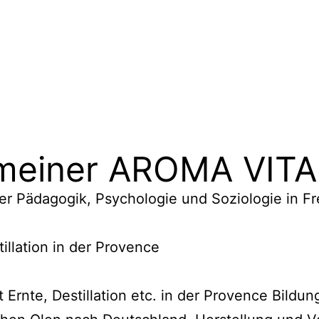
 meiner AROMA VITA
r Pädagogik, Psychologie und Soziologie in Fr
illation in der Provence
t Ernte, Destillation etc. in der Provence Bild