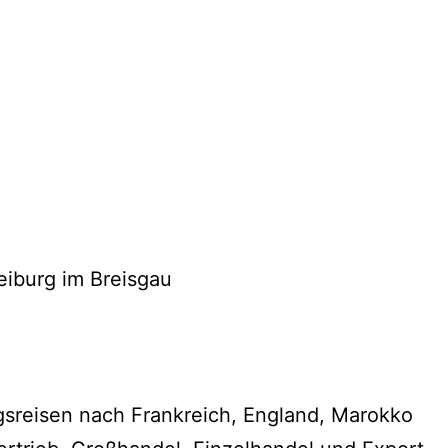
eiburg im Breisgau
ungsreisen nach Frankreich, England, Marokko